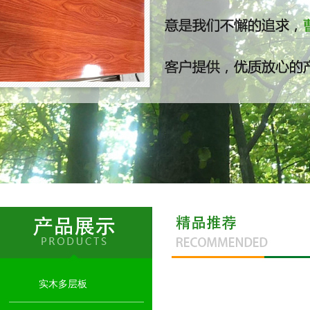
高光生态板
实木多层板