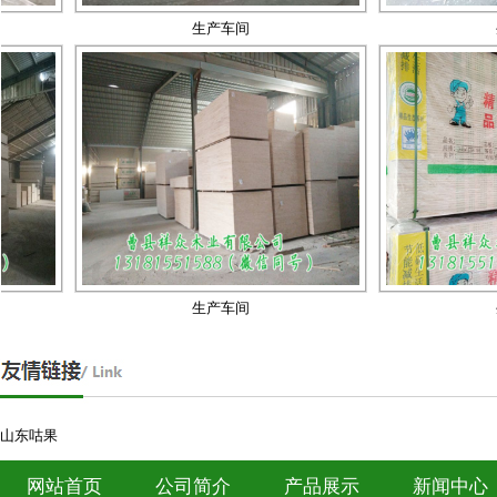
生产车间
生产
同步纹
生产车间
生产
幻影生态板
山东咕果
网站首页
公司简介
产品展示
新闻中心