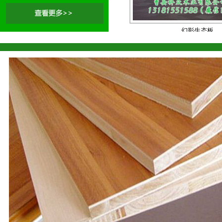
幻影生态板
同步纹