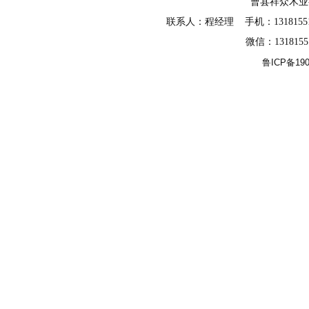
曹县祥众木
联系人：程经理 手机：13181551588
微信：131815
鲁ICP备190