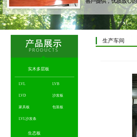
生产车间
实木多层板
LVL
LVB
LVD
沙发板
家具板
包装板
LVL沙发条
生态板