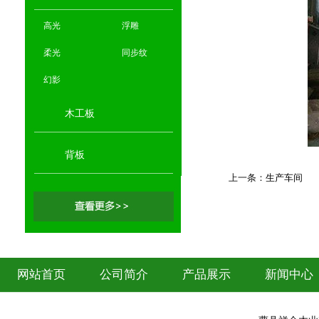
高光
浮雕
柔光
同步纹
幻影
木工板
背板
上一条：
生产车间
网站首页
公司简介
产品展示
新闻中心