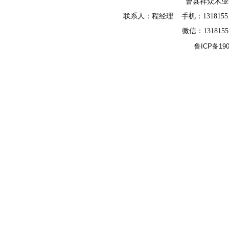
曹县祥众木
联系人：程经理 手机：13181551588
微信：131815
鲁ICP备190