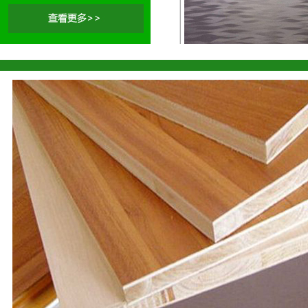
幻影生态板
同步纹