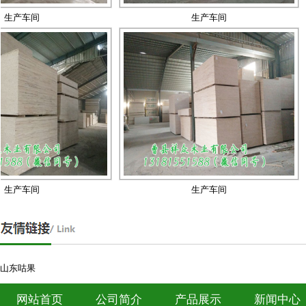
产车间
生产车间
同步纹
产车间
生产车间
山东咕果
网站首页
公司简介
产品展示
新闻中心