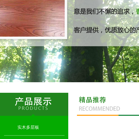
高光生态板
实木多层板