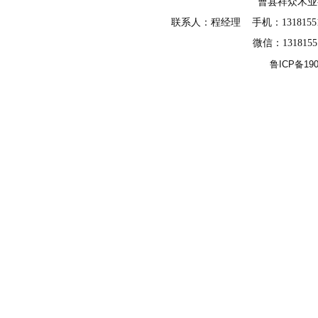
曹县祥众木
联系人：程经理 手机：13181551588
微信：131815
鲁ICP备190